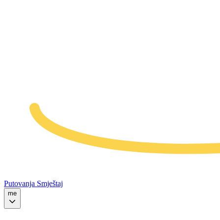
Putovanja
Smještaj
me