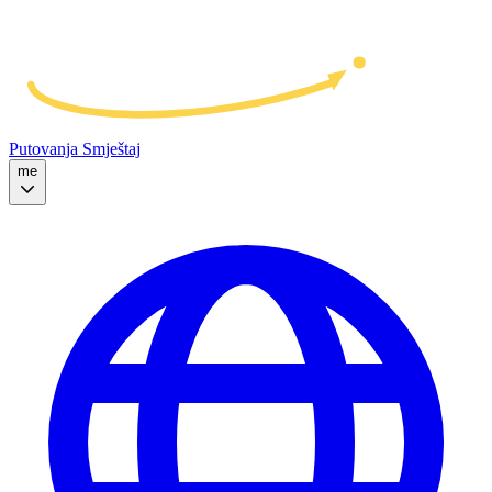
Putovanja
Smještaj
me