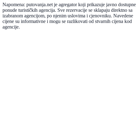
Napomena: putovanja.net je agregator koji prikazuje javno dostupne
ponude turističkih agencija. Sve rezervacije se sklapaju direktno sa
izabranom agencijom, po njenim uslovima i cjenovniku. Navedene
cijene su informativne i mogu se razlikovati od stvarnih cijena kod
agencije.