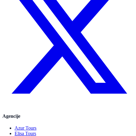
Agencije
Azur Tours
Elisa Tours