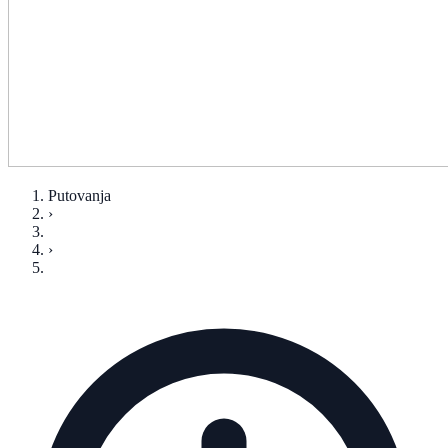
Putovanja
›
›