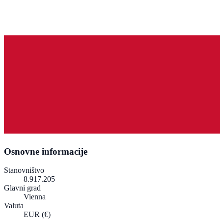
Osnovne informacije
Stanovništvo
8.917.205
Glavni grad
Vienna
Valuta
EUR
(€)