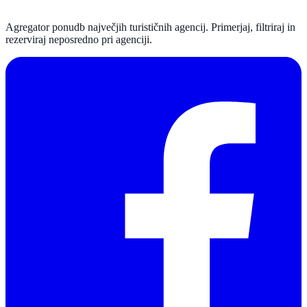
Agregator ponudb največjih turističnih agencij. Primerjaj, filtriraj in
rezerviraj neposredno pri agenciji.