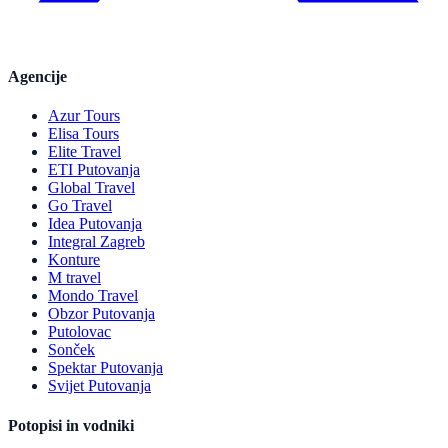
Agencije
Azur Tours
Elisa Tours
Elite Travel
ETI Putovanja
Global Travel
Go Travel
Idea Putovanja
Integral Zagreb
Konture
M travel
Mondo Travel
Obzor Putovanja
Putolovac
Sonček
Spektar Putovanja
Svijet Putovanja
Potopisi in vodniki