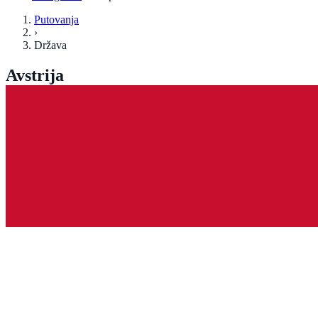
Putovanja
›
Država
Avstrija