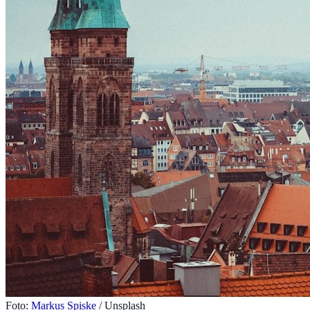
Foto:
Markus Spiske
/ Unsplash