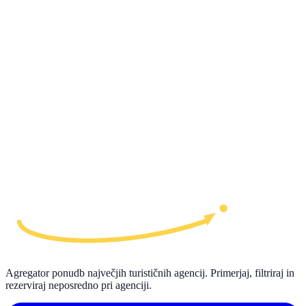
Agregator ponudb največjih turističnih agencij. Primerjaj, filtriraj in
rezerviraj neposredno pri agenciji.