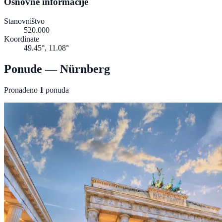
Osnovne informacije
Stanovništvo
520.000
Koordinate
49.45°, 11.08°
Ponude — Nürnberg
Pronađeno
1
ponuda