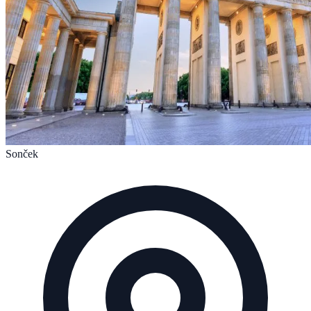
Sonček