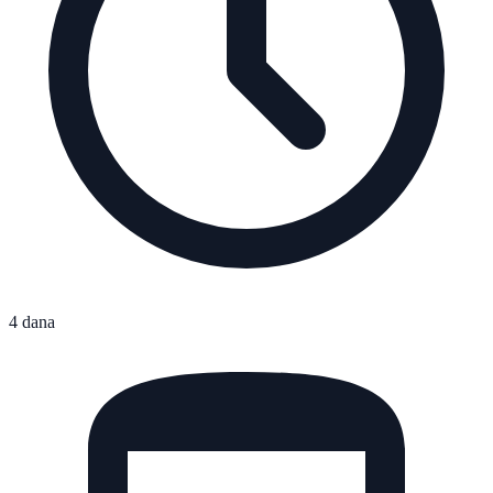
4 dana