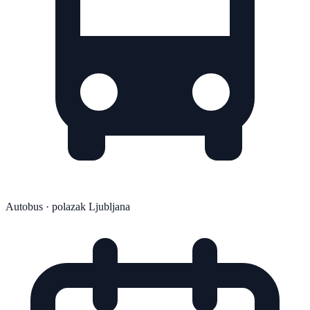
Autobus
· polazak Ljubljana