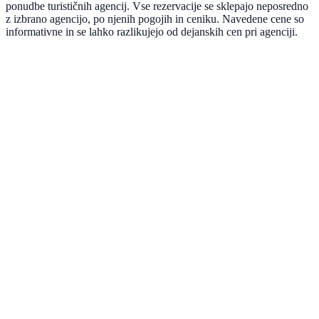
ponudbe turističnih agencij. Vse rezervacije se sklepajo neposredno
z izbrano agencijo, po njenih pogojih in ceniku. Navedene cene so
informativne in se lahko razlikujejo od dejanskih cen pri agenciji.