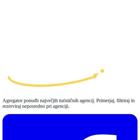
Agregator ponudb največjih turističnih agencij. Primerjaj, filtriraj in
rezerviraj neposredno pri agenciji.