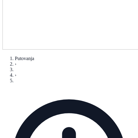
Putovanja
›
›