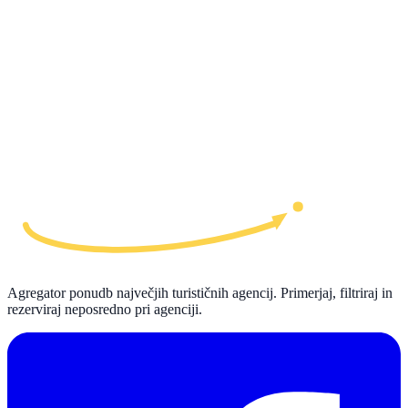
Agregator ponudb največjih turističnih agencij. Primerjaj, filtriraj in
rezerviraj neposredno pri agenciji.