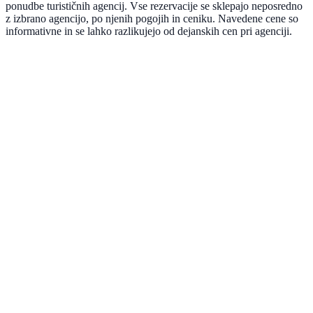
ponudbe turističnih agencij. Vse rezervacije se sklepajo neposredno
z izbrano agencijo, po njenih pogojih in ceniku. Navedene cene so
informativne in se lahko razlikujejo od dejanskih cen pri agenciji.