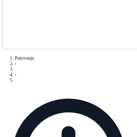
Putovanja
›
›