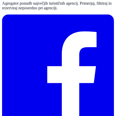
Agregator ponudb največjih turističnih agencij. Primerjaj, filtriraj in
rezerviraj neposredno pri agenciji.