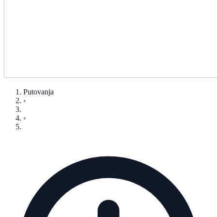
Putovanja
›
›