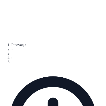
Putovanja
›
›