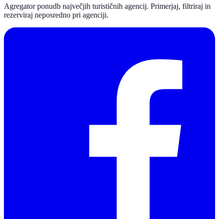
Agregator ponudb največjih turističnih agencij. Primerjaj, filtriraj in
rezerviraj neposredno pri agenciji.