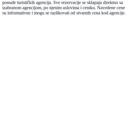
ponude turističkih agencija. Sve rezervacije se sklapaju direktno sa
izabranom agencijom, po njenim uslovima i ceniku. Navedene cene
su informativne i mogu se razlikovati od stvarnih cena kod agencije.