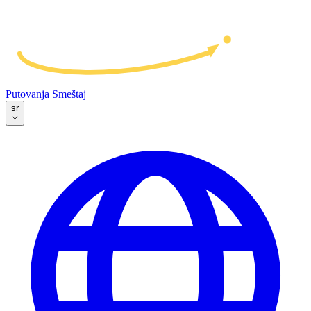
Putovanja
Smeštaj
sr