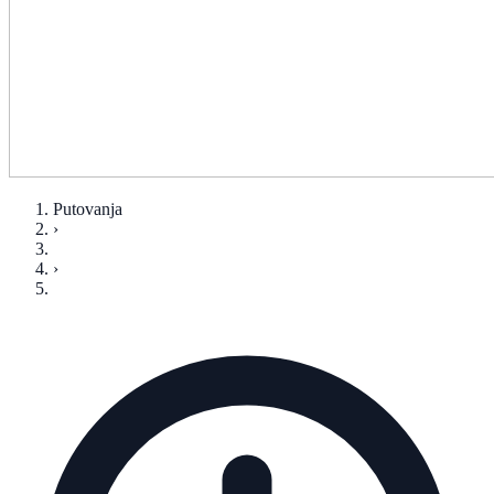
Putovanja
›
›