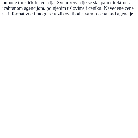
ponude turističkih agencija. Sve rezervacije se sklapaju direktno sa
izabranom agencijom, po njenim uslovima i ceniku. Navedene cene
su informativne i mogu se razlikovati od stvarnih cena kod agencije.