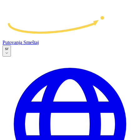
Putovanja
Smeštaj
sr