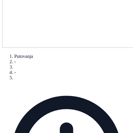
Putovanja
›
›