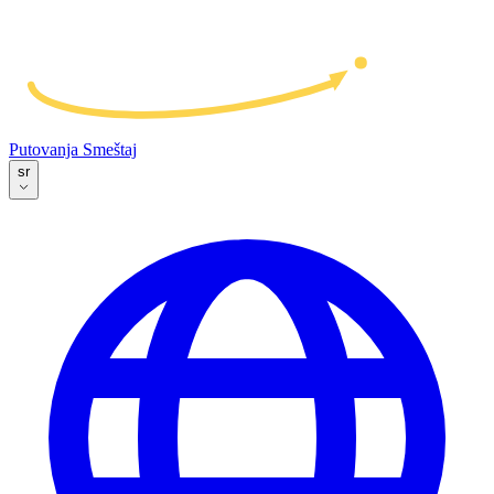
Putovanja
Smeštaj
sr