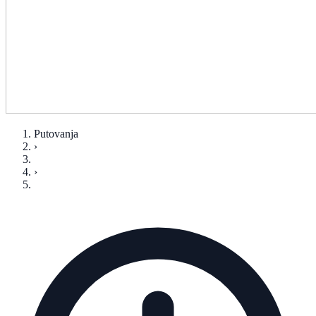
Putovanja
›
›