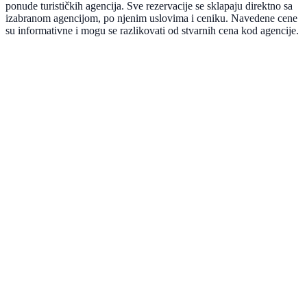
ponude turističkih agencija. Sve rezervacije se sklapaju direktno sa
izabranom agencijom, po njenim uslovima i ceniku. Navedene cene
su informativne i mogu se razlikovati od stvarnih cena kod agencije.