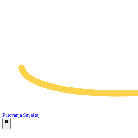
Putovanja
Smještaj
hr