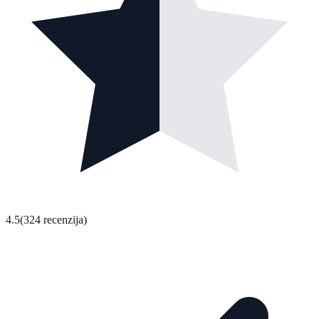
4.5
(324 recenzija)