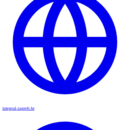
integral-zagreb.hr