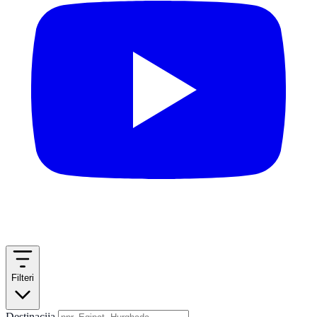
Filteri
Destinacija