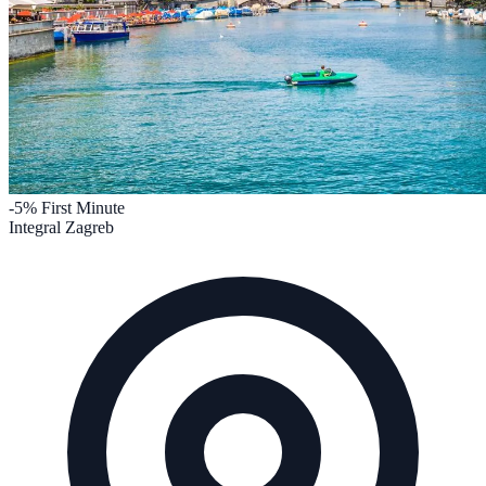
-5%
First Minute
Integral Zagreb