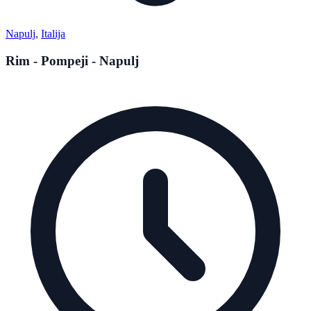
Napulj
,
Italija
Rim - Pompeji - Napulj