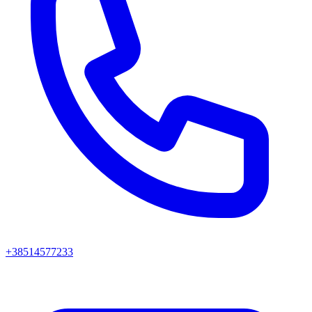
+38514577233