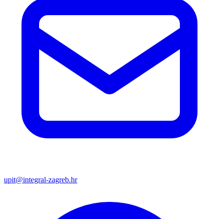
upit@integral-zagreb.hr