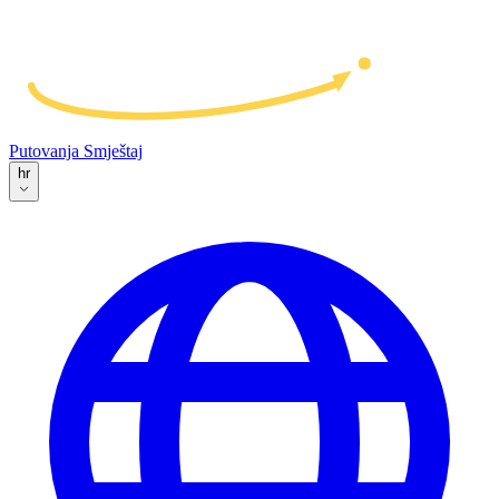
Putovanja
Smještaj
hr