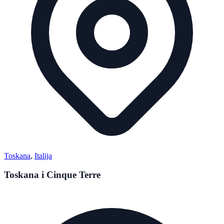
Toskana
,
Italija
Toskana i Cinque Terre