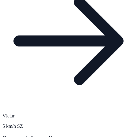
Vjetar
5 km/h SZ