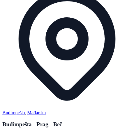
Budimpešta
,
Mađarska
Budimpešta - Prag - Beč