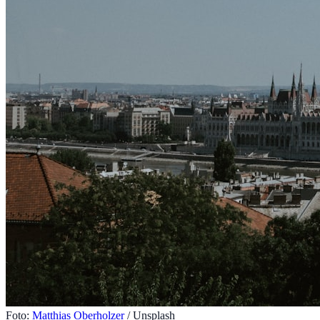
Foto:
Matthias Oberholzer
/ Unsplash