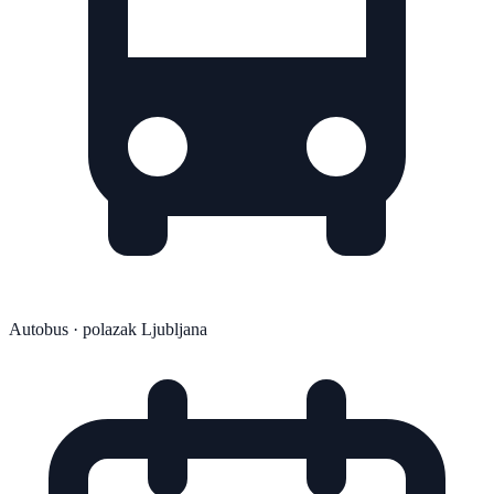
Autobus
· polazak Ljubljana