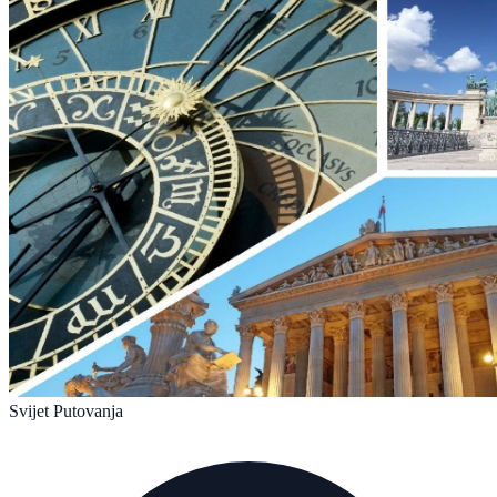
Svijet Putovanja