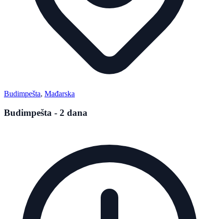
Budimpešta
,
Mađarska
Budimpešta - 2 dana