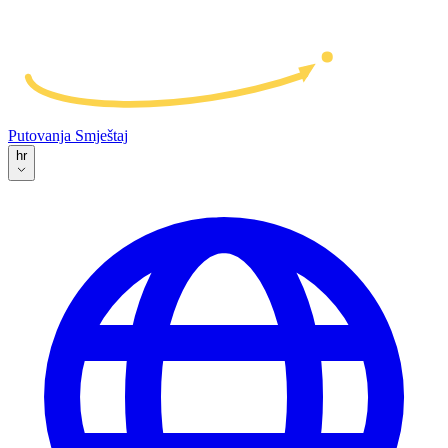
Putovanja
Smještaj
hr