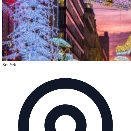
Sonček