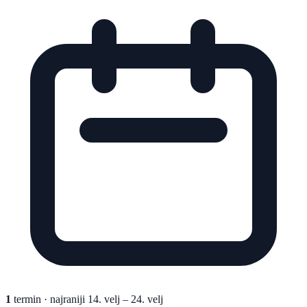
1
termin
· najraniji 14. velj – 24. velj