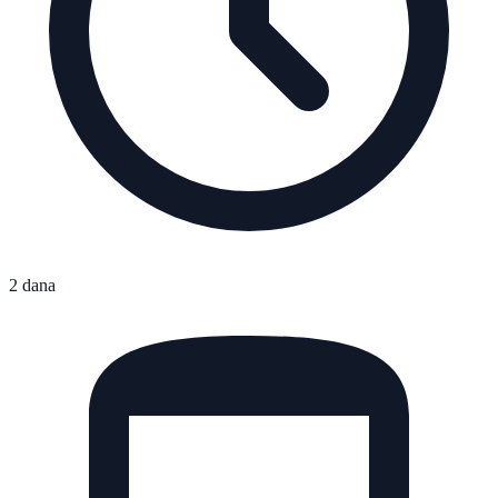
2 dana