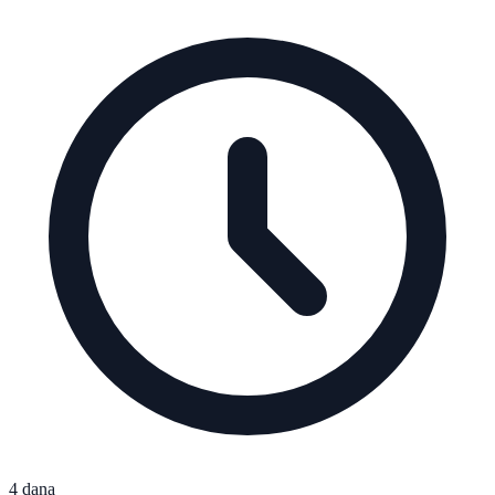
4 dana