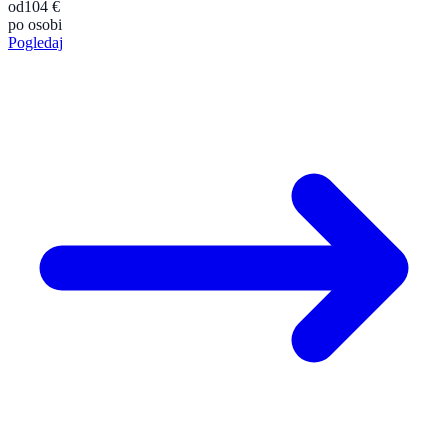
od
104 €
po osobi
Pogledaj