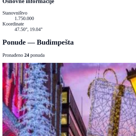
Osnovne informacije
Stanovništvo
1.750.000
Koordinate
47.50°, 19.04°
Ponude — Budimpešta
Pronađeno
24
ponuda