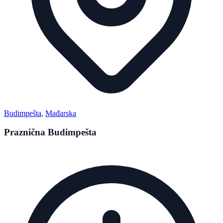
Budimpešta
,
Mađarska
Praznična Budimpešta