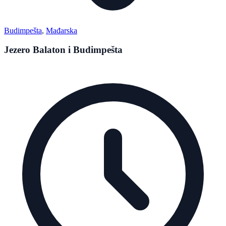
Budimpešta
,
Mađarska
Jezero Balaton i Budimpešta