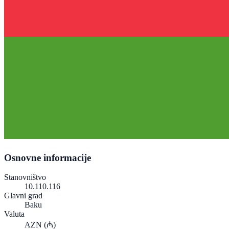
Osnovne informacije
Stanovništvo
10.110.116
Glavni grad
Baku
Valuta
AZN
(₼)