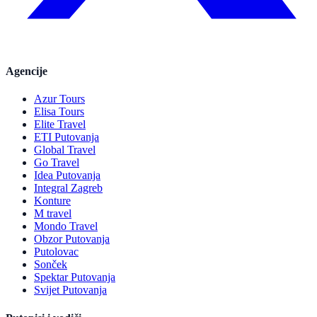
Agencije
Azur Tours
Elisa Tours
Elite Travel
ETI Putovanja
Global Travel
Go Travel
Idea Putovanja
Integral Zagreb
Konture
M travel
Mondo Travel
Obzor Putovanja
Putolovac
Sonček
Spektar Putovanja
Svijet Putovanja