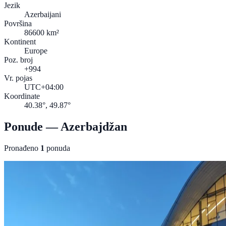
Jezik
Azerbaijani
Površina
86600 km²
Kontinent
Europe
Poz. broj
+994
Vr. pojas
UTC+04:00
Koordinate
40.38°, 49.87°
Ponude — Azerbajdžan
Pronađeno
1
ponuda