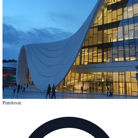
Putolovac