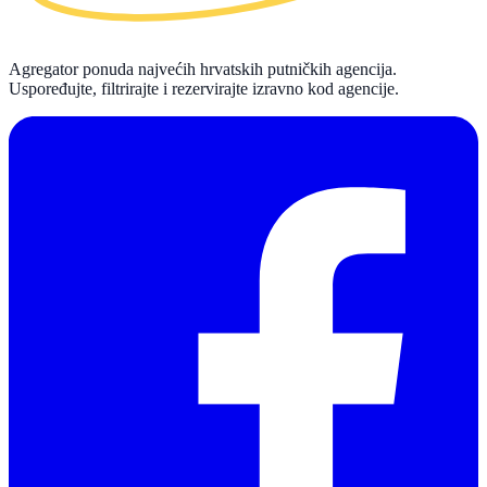
Agregator ponuda najvećih hrvatskih putničkih agencija.
Uspoređujte, filtrirajte i rezervirajte izravno kod agencije.