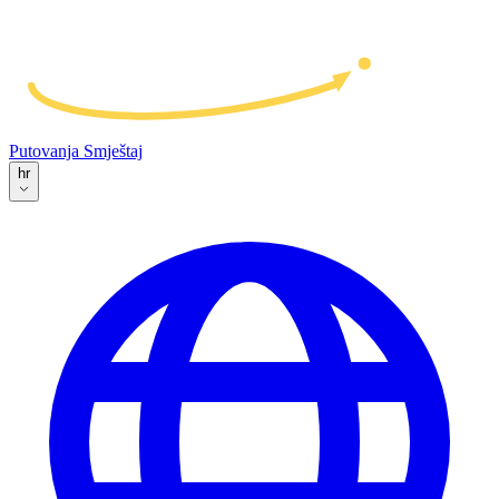
Putovanja
Smještaj
hr