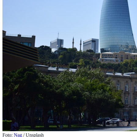
Foto:
Nag
/ Unsplash