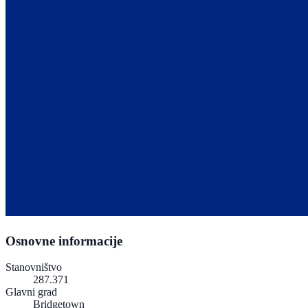
Osnovne informacije
Stanovništvo
287.371
Glavni grad
Bridgetown