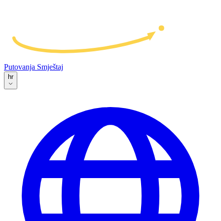
Putovanja
Smještaj
hr