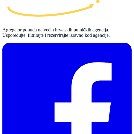
Agregator ponuda najvećih hrvatskih putničkih agencija.
Uspoređujte, filtrirajte i rezervirajte izravno kod agencije.