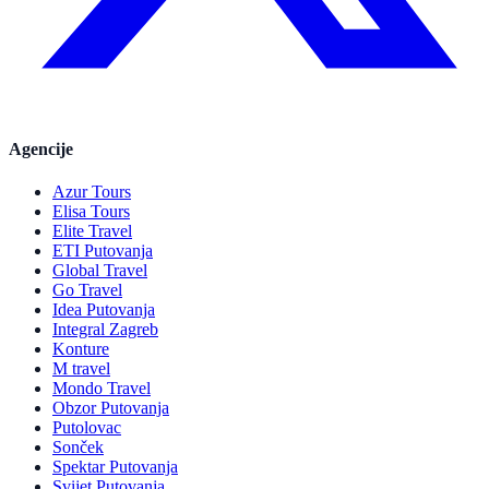
Agencije
Azur Tours
Elisa Tours
Elite Travel
ETI Putovanja
Global Travel
Go Travel
Idea Putovanja
Integral Zagreb
Konture
M travel
Mondo Travel
Obzor Putovanja
Putolovac
Sonček
Spektar Putovanja
Svijet Putovanja