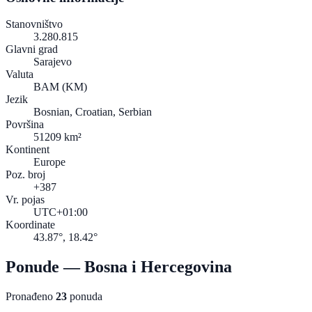
Stanovništvo
3.280.815
Glavni grad
Sarajevo
Valuta
BAM
(KM)
Jezik
Bosnian, Croatian, Serbian
Površina
51209 km²
Kontinent
Europe
Poz. broj
+387
Vr. pojas
UTC+01:00
Koordinate
43.87°, 18.42°
Ponude — Bosna i Hercegovina
Pronađeno
23
ponuda