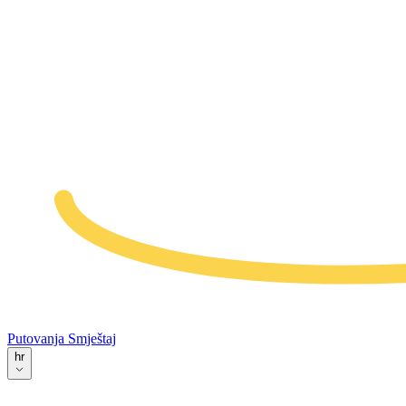
Putovanja
Smještaj
hr