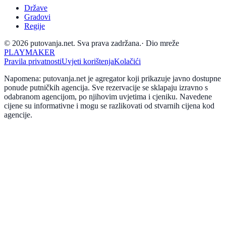
Države
Gradovi
Regije
© 2026 putovanja.net. Sva prava zadržana.
·
Dio mreže
PLAYMAKER
Pravila privatnosti
Uvjeti korištenja
Kolačići
Napomena: putovanja.net je agregator koji prikazuje javno dostupne
ponude putničkih agencija. Sve rezervacije se sklapaju izravno s
odabranom agencijom, po njihovim uvjetima i cjeniku. Navedene
cijene su informativne i mogu se razlikovati od stvarnih cijena kod
agencije.