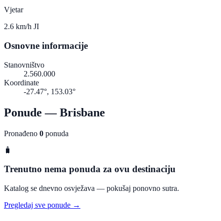
Vjetar
2.6 km/h JI
Osnovne informacije
Stanovništvo
2.560.000
Koordinate
-27.47°, 153.03°
Ponude — Brisbane
Pronađeno
0
ponuda
🧳
Trenutno nema ponuda za ovu destinaciju
Katalog se dnevno osvježava — pokušaj ponovno sutra.
Pregledaj sve ponude →