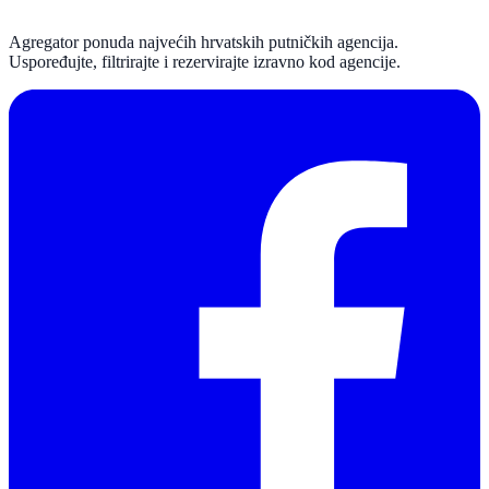
Agregator ponuda najvećih hrvatskih putničkih agencija.
Uspoređujte, filtrirajte i rezervirajte izravno kod agencije.