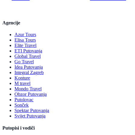
Agencije
Azur Tours
Elisa Tours
Elite Travel
ETI Putovanja
Global Travel
Go Travel
Idea Putovanja
Integral Zagreb
Konture
M travel
Mondo Travel
Obzor Putovanja
Putolovac
Sonček
Spektar Putovanja
Svijet Putovanja
Putopisi i vodiči