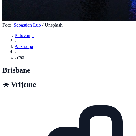
Foto:
Sebastian Luo
/ Unsplash
Putovanja
›
Australija
›
Grad
Brisbane
☀️
Vrijeme