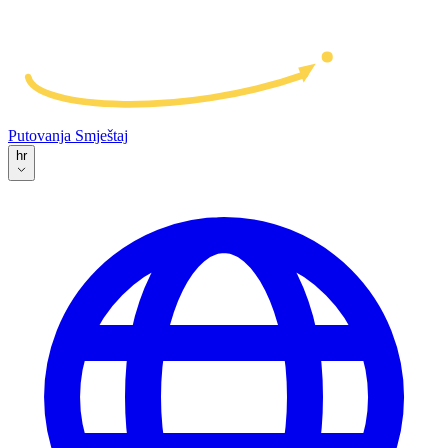
Putovanja
Smještaj
hr