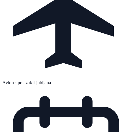
Avion
· polazak Ljubljana