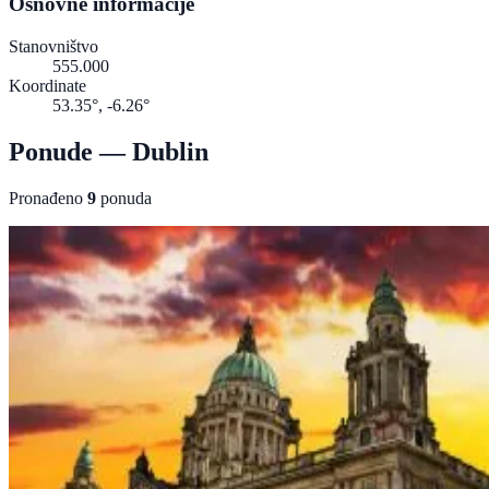
Osnovne informacije
Stanovništvo
555.000
Koordinate
53.35°, -6.26°
Ponude — Dublin
Pronađeno
9
ponuda