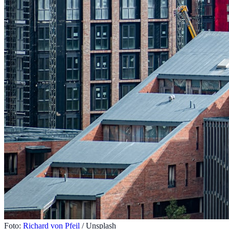
Foto:
Richard von Pfeil
/ Unsplash