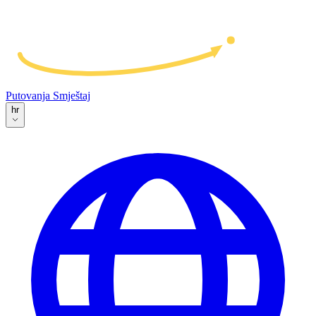
Putovanja
Smještaj
hr