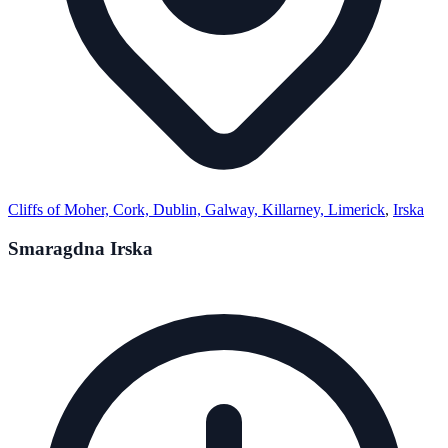
Cliffs of Moher, Cork, Dublin, Galway, Killarney, Limerick
,
Irska
Smaragdna Irska