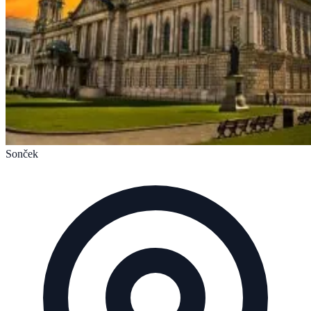
Sonček