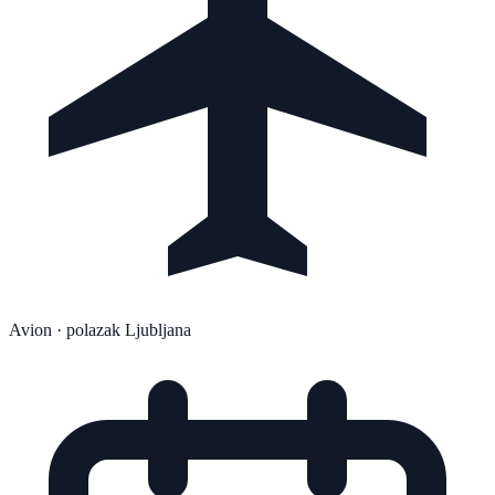
Avion
· polazak Ljubljana