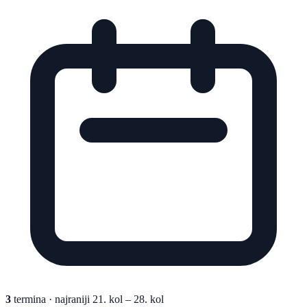
3
termina
· najraniji 21. kol – 28. kol