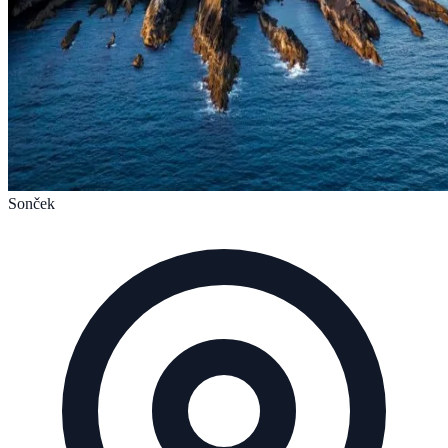
Sonček