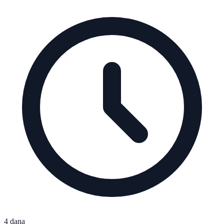
4 dana