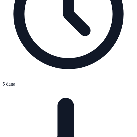
5 dana