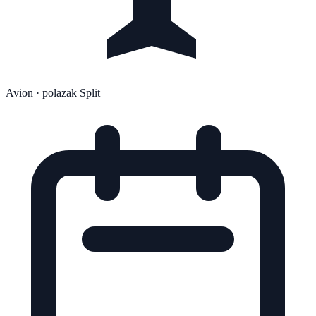
Avion
· polazak Split