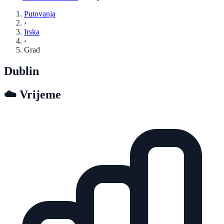
Putovanja
›
Irska
›
Grad
Dublin
☁️
Vrijeme