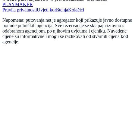
PLAYMAKER
Pravila privatnosti
Uvjeti korištenja
Kolačići
Napomena: putovanja.net je agregator koji prikazuje javno dostupne
ponude putničkih agencija. Sve rezervacije se sklapaju izravno s
odabranom agencijom, po njihovim uvjetima i cjeniku. Navedene
cijene su informativne i mogu se razlikovati od stvarnih cijena kod
agencije.