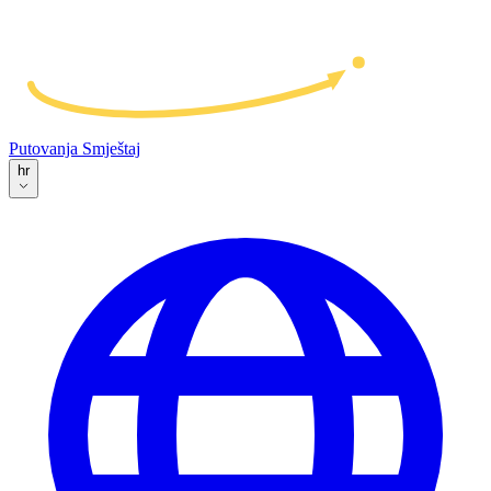
Putovanja
Smještaj
hr