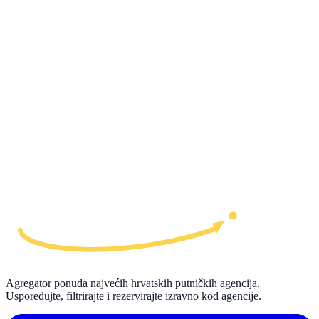
Agregator ponuda najvećih hrvatskih putničkih agencija.
Uspoređujte, filtrirajte i rezervirajte izravno kod agencije.