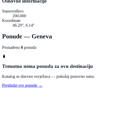
Osnovne informacije
Stanovništvo
200.000
Koordinate
46.20°, 6.14°
Ponude — Geneva
Pronađeno
0
ponuda
🧳
Trenutno nema ponuda za ovu destinaciju
Katalog se dnevno osvježava — pokušaj ponovno sutra.
Pregledaj sve ponude →