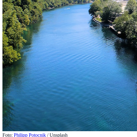
Foto:
Philipp Potocnik
/ Unsplash