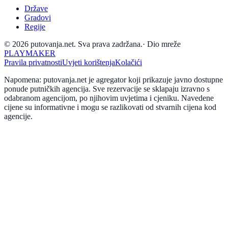
Države
Gradovi
Regije
© 2026 putovanja.net. Sva prava zadržana.
·
Dio mreže
PLAYMAKER
Pravila privatnosti
Uvjeti korištenja
Kolačići
Napomena: putovanja.net je agregator koji prikazuje javno dostupne
ponude putničkih agencija. Sve rezervacije se sklapaju izravno s
odabranom agencijom, po njihovim uvjetima i cjeniku. Navedene
cijene su informativne i mogu se razlikovati od stvarnih cijena kod
agencije.