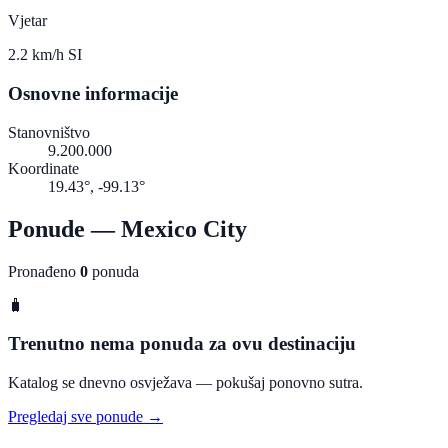
Vjetar
2.2 km/h SI
Osnovne informacije
Stanovništvo
9.200.000
Koordinate
19.43°, -99.13°
Ponude — Mexico City
Pronađeno
0
ponuda
🧳
Trenutno nema ponuda za ovu destinaciju
Katalog se dnevno osvježava — pokušaj ponovno sutra.
Pregledaj sve ponude →