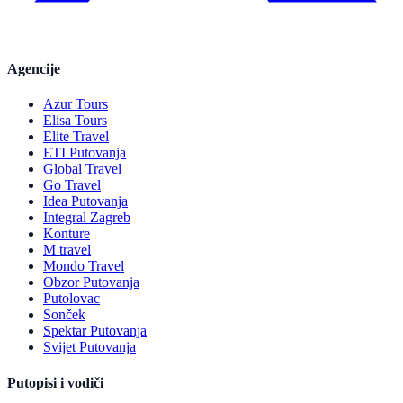
Agencije
Azur Tours
Elisa Tours
Elite Travel
ETI Putovanja
Global Travel
Go Travel
Idea Putovanja
Integral Zagreb
Konture
M travel
Mondo Travel
Obzor Putovanja
Putolovac
Sonček
Spektar Putovanja
Svijet Putovanja
Putopisi i vodiči