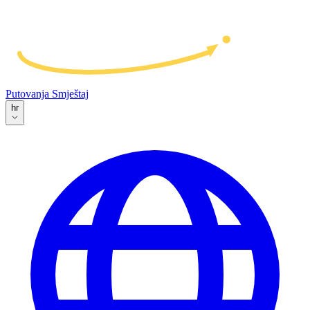
Putovanja
Smještaj
hr