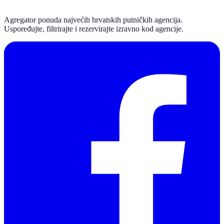
Agregator ponuda najvećih hrvatskih putničkih agencija.
Uspoređujte, filtrirajte i rezervirajte izravno kod agencije.