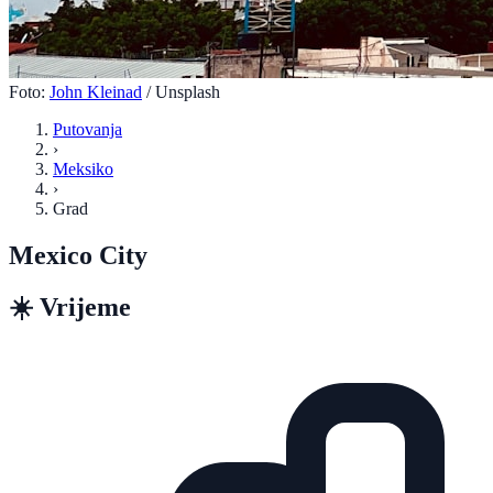
Foto:
John Kleinad
/ Unsplash
Putovanja
›
Meksiko
›
Grad
Mexico City
☀️
Vrijeme