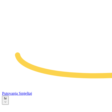
Putovanja
Smještaj
hr