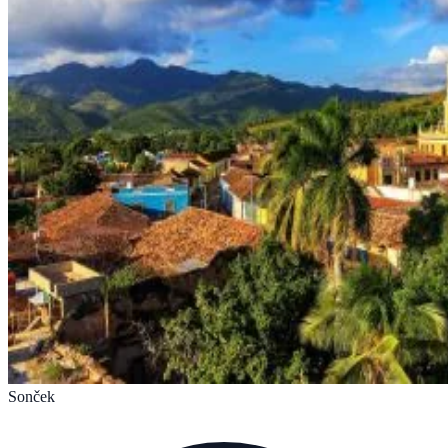
Sonček