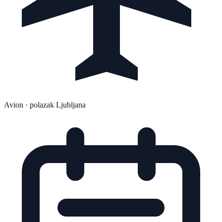
Avion
· polazak Ljubljana