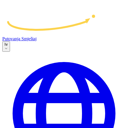
Putovanja
Smještaj
hr