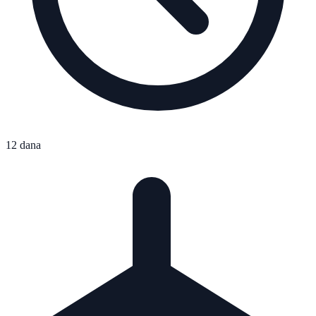
12 dana