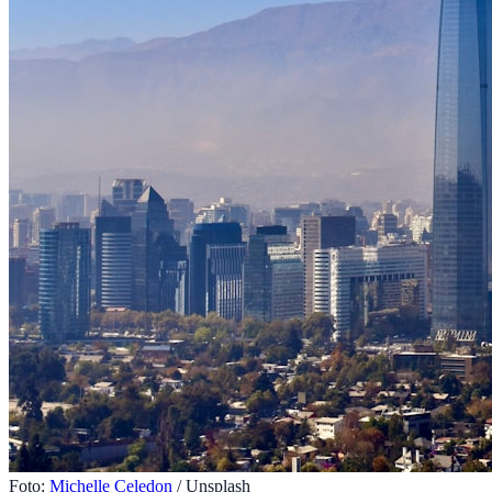
Foto:
Michelle Celedon
/ Unsplash