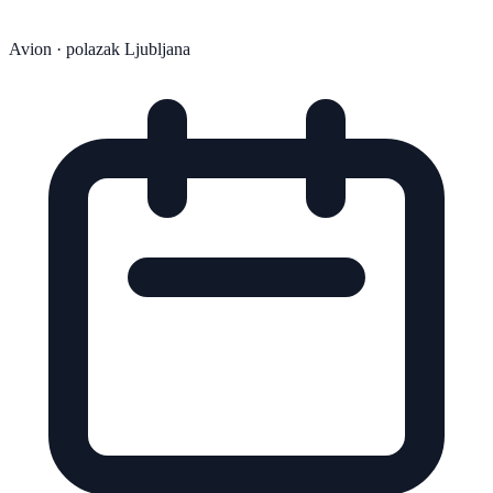
Avion
· polazak Ljubljana