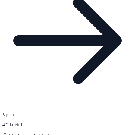
Vjetar
4.5 km/h J