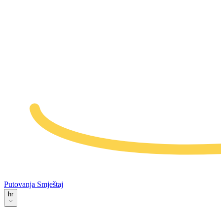
Putovanja
Smještaj
hr