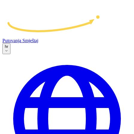
Putovanja
Smještaj
hr