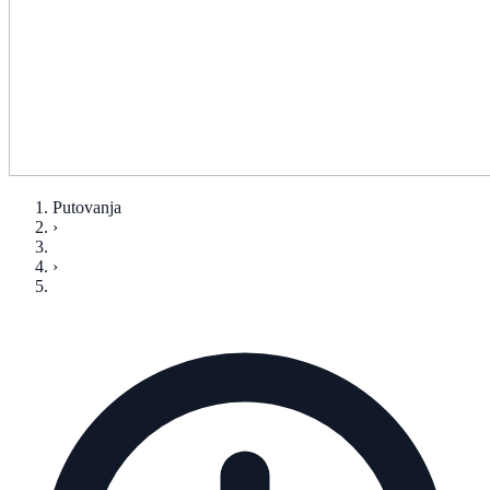
Putovanja
›
›