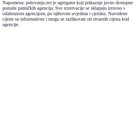
Napomena: putovanja.net je agregator koji prikazuje javno dostupne
ponude putničkih agencija. Sve rezervacije se sklapaju izravno s
odabranom agencijom, po njihovim uvjetima i cjeniku. Navedene
cijene su informativne i mogu se razlikovati od stvarnih cijena kod
agencije.