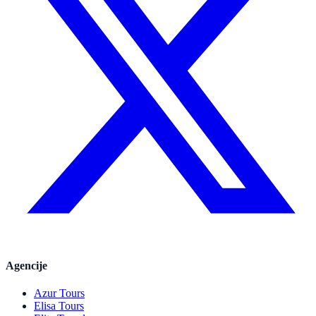
Agencije
Azur Tours
Elisa Tours