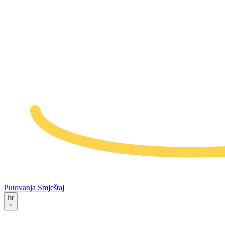
Putovanja
Smještaj
hr