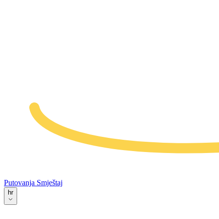
Putovanja
Smještaj
hr