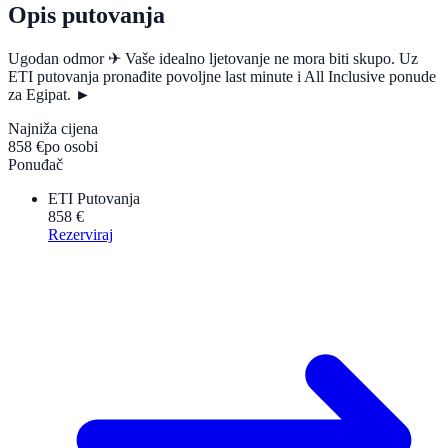
Opis putovanja
Ugodan odmor ✈ Vaše idealno ljetovanje ne mora biti skupo. Uz
ETI putovanja pronađite povoljne last minute i All Inclusive ponude
za Egipat. ►
Najniža cijena
858 €
po osobi
Ponuđač
ETI Putovanja
858 €
Rezerviraj