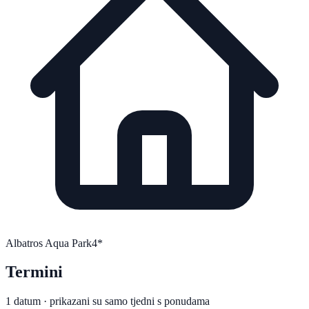
Albatros Aqua Park
4*
Termini
1 datum · prikazani su samo tjedni s ponudama