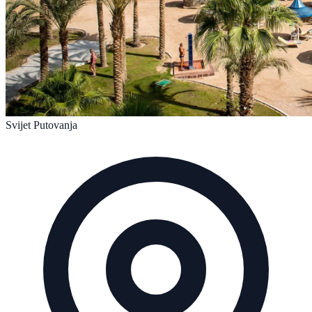
Svijet Putovanja