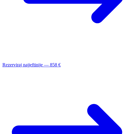
Rezerviraj najjeftinije — 858 €