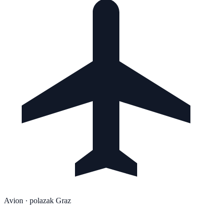
Avion
· polazak Graz