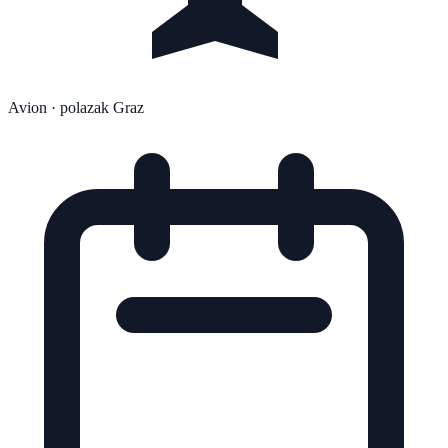
Avion
· polazak Graz