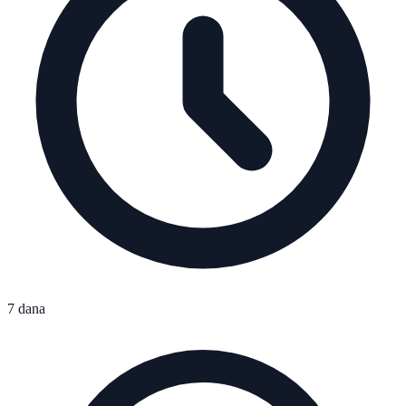
7 dana