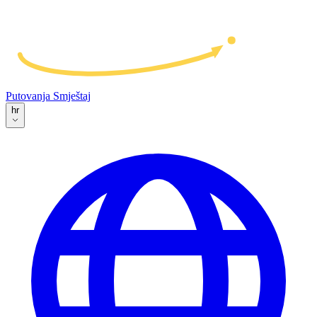
Putovanja
Smještaj
hr