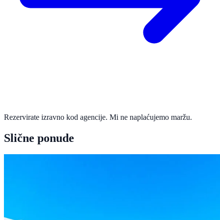
Rezervirate izravno kod agencije. Mi ne naplaćujemo maržu.
Slične ponude