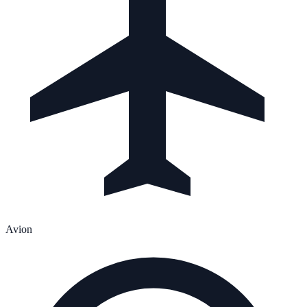
Avion