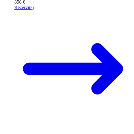
858 €
Rezerviraj