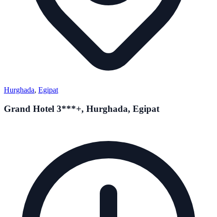
Hurghada
,
Egipat
Grand Hotel 3***+, Hurghada, Egipat