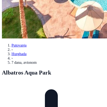
Putovanja
›
Hurghada
›
7 dana
, avionom
Albatros Aqua Park