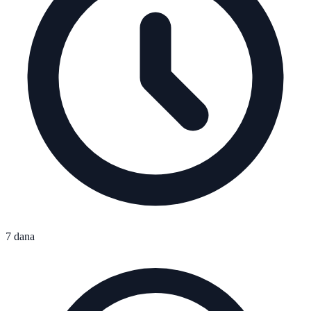
7 dana