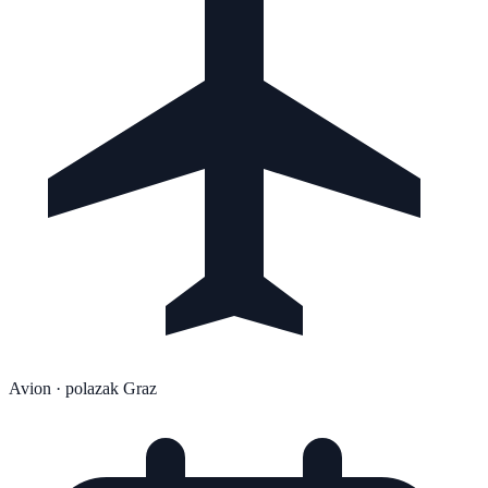
Avion
· polazak Graz