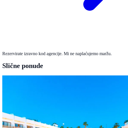
Rezervirate izravno kod agencije. Mi ne naplaćujemo maržu.
Slične ponude