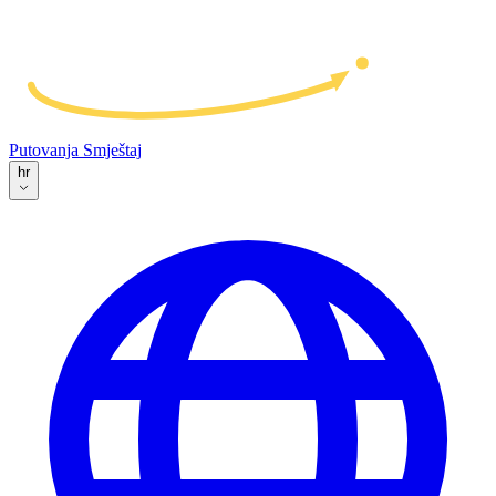
Putovanja
Smještaj
hr