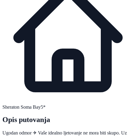
Sheraton Soma Bay
5*
Opis putovanja
Ugodan odmor ✈ Vaše idealno ljetovanje ne mora biti skupo. Uz