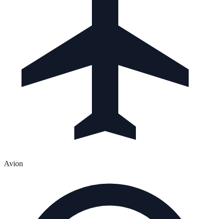
Avion