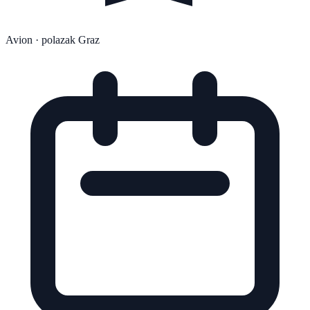
Avion
· polazak Graz