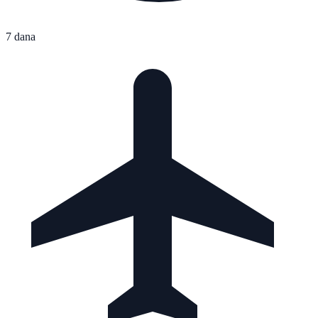
7 dana