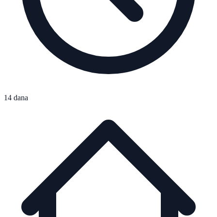
14 dana