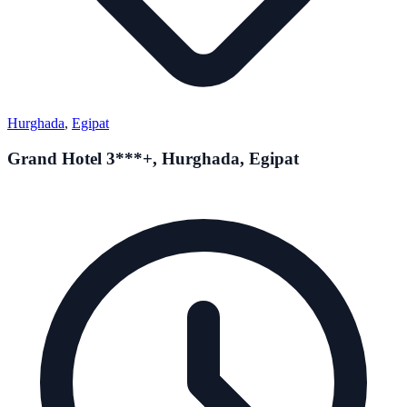
Hurghada
,
Egipat
Grand Hotel 3***+, Hurghada, Egipat