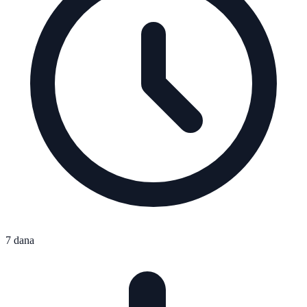
7 dana