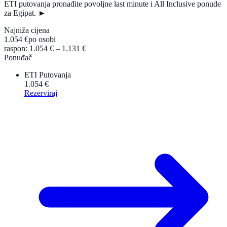
ETI putovanja pronađite povoljne last minute i All Inclusive ponude
za Egipat. ►
Najniža cijena
1.054 €
po osobi
raspon: 1.054 € – 1.131 €
Ponuđač
ETI Putovanja
1.054 €
Rezerviraj