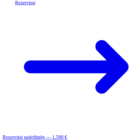
Rezerviraj
Rezerviraj najjeftinije — 1.590 €