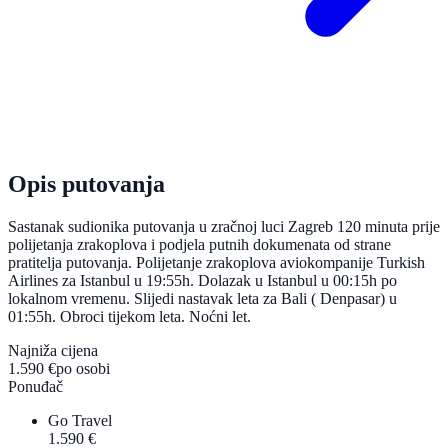
Opis putovanja
Sastanak sudionika putovanja u zračnoj luci Zagreb 120 minuta prije
polijetanja zrakoplova i podjela putnih dokumenata od strane
pratitelja putovanja. Polijetanje zrakoplova aviokompanije Turkish
Airlines za Istanbul u 19:55h. Dolazak u Istanbul u 00:15h po
lokalnom vremenu. Slijedi nastavak leta za Bali ( Denpasar) u
01:55h. Obroci tijekom leta. Noćni let.
Najniža cijena
1.590 €
po osobi
Ponuđač
Go Travel
1.590 €