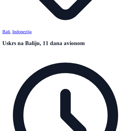
Bali
,
Indonezija
Uskrs na Baliju, 11 dana avionom