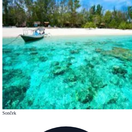
Sonček