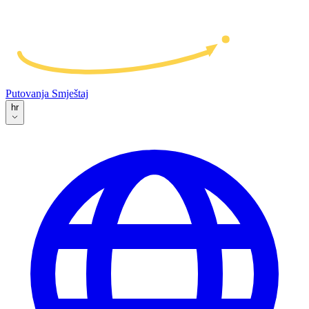
Putovanja
Smještaj
hr