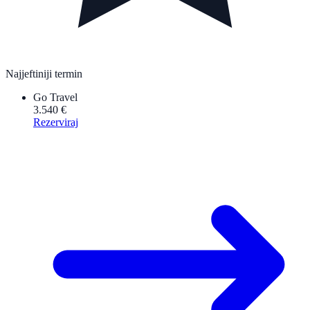
Najjeftiniji termin
Go Travel
3.540 €
Rezerviraj