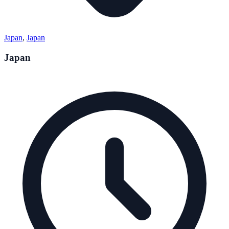
Japan
,
Japan
Japan