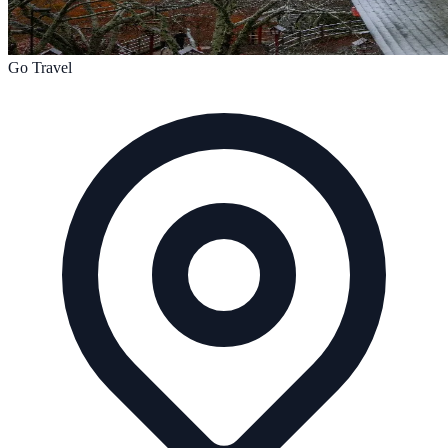
Go Travel