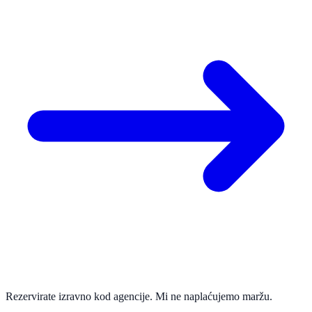
Rezervirate izravno kod agencije. Mi ne naplaćujemo maržu.