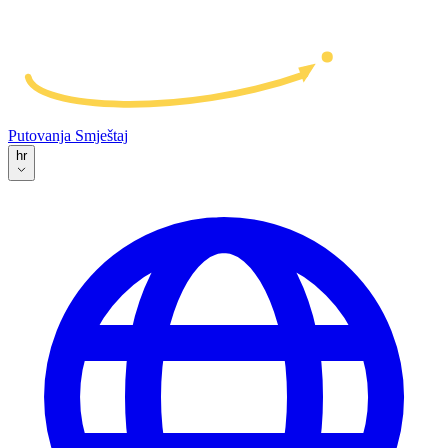
Putovanja
Smještaj
hr