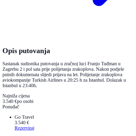
Opis putovanja
Sastanak sudionika putovanja u zračnoj luci Franjo Tuđman u
Zagrebu 2 i pol sata prije polijetanja zrakoplova. Nakon podjele
putnih dokumenata slijedi prijava na let. Polijetanje zrakoplova
aviokompanije Turkish Airlines u 20:25 h za Istanbul. Dolazak u
Istanbul u 23:40h.
Najniža cijena
3.540 €
po osobi
Ponuđač
Go Travel
3.540 €
Rezerviraj