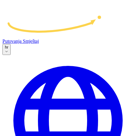
Putovanja
Smještaj
hr