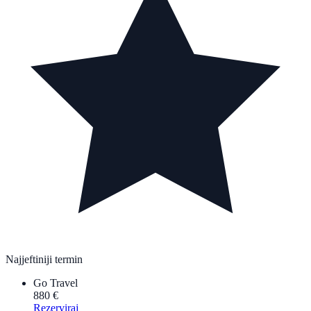
Najjeftiniji termin
Go Travel
880 €
Rezerviraj