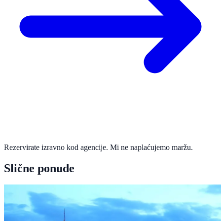
Rezervirate izravno kod agencije. Mi ne naplaćujemo maržu.
Slične ponude