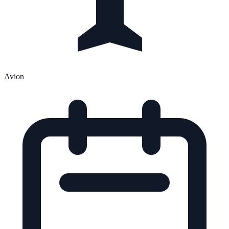
Avion