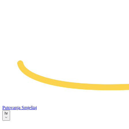
Putovanja
Smještaj
hr