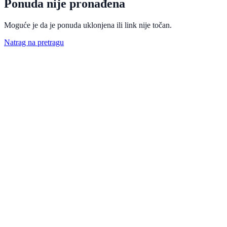
Ponuda nije pronađena
Moguće je da je ponuda uklonjena ili link nije točan.
Natrag na pretragu