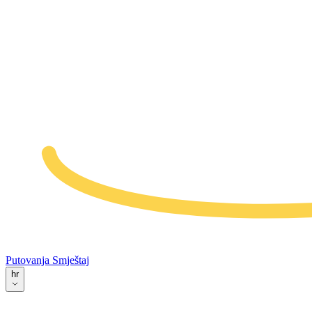
Putovanja
Smještaj
hr