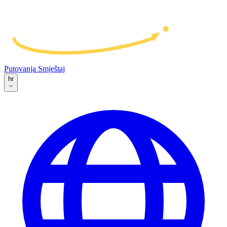
Putovanja
Smještaj
hr