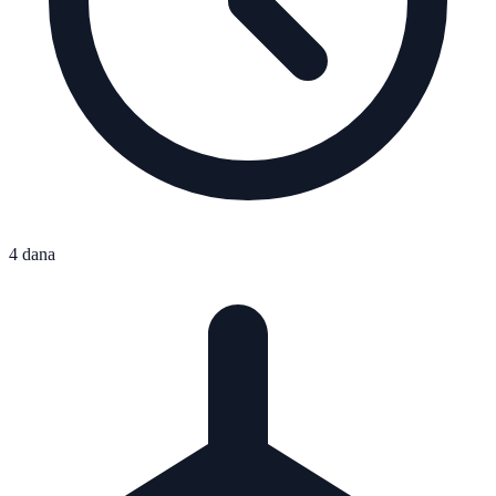
4 dana