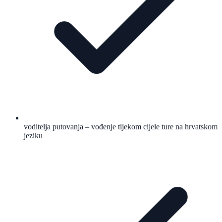
voditelja putovanja – vođenje tijekom cijele ture na hrvatskom
jeziku