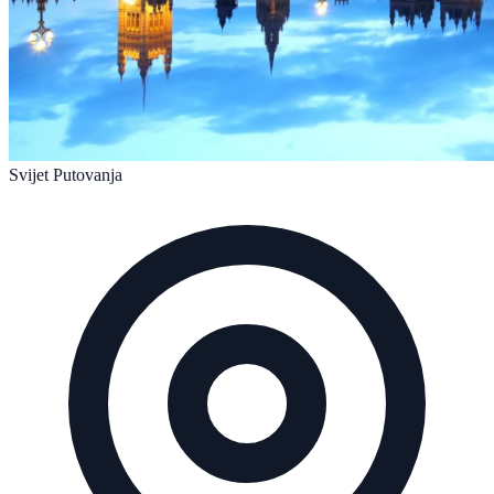
Svijet Putovanja