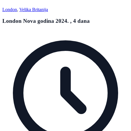
London
,
Velika Britanija
London Nova godina 2024. , 4 dana