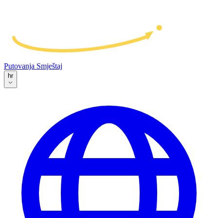
Putovanja
Smještaj
hr