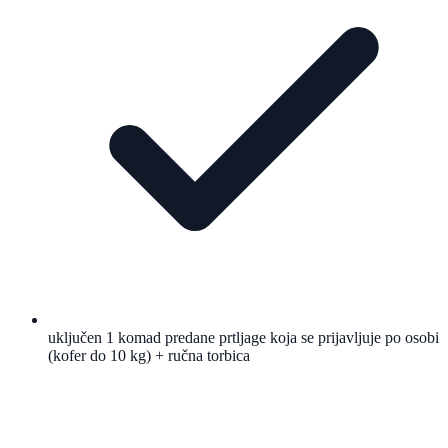
uključen 1 komad predane prtljage koja se prijavljuje po osobi
(kofer do 10 kg) + ručna torbica