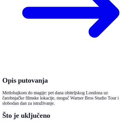
Opis putovanja
Metlobajkom do magije: pet dana obiteljskog Londona uz
čarobnjačke filmske lokacije, moguć Warner Bros Studio Tour i
slobodan dan za istraživanje.
Što je uključeno