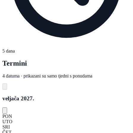
5 dana
Termini
4 datuma · prikazani su samo tjedni s ponudama
veljača 2027.
PON
UTO
SRI
ČET