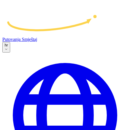
Putovanja
Smještaj
hr