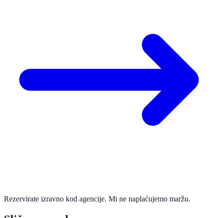
Rezervirate izravno kod agencije. Mi ne naplaćujemo maržu.