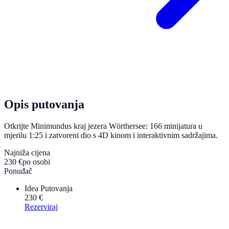
Opis putovanja
Otkrijte Minimundus kraj jezera Wörthersee: 166 minijatura u
mjerilu 1:25 i zatvoreni dio s 4D kinom i interaktivnim sadržajima.
Najniža cijena
230 €
po osobi
Ponuđač
Idea Putovanja
230 €
Rezerviraj