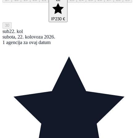
IP
230 €
30
sub
22. kol
subota, 22. kolovoza 2026.
1 agencija za ovaj datum