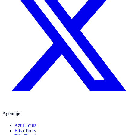
Agencije
Azur Tours
Elisa Tours