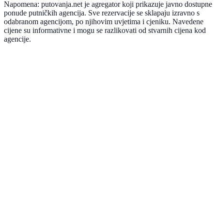
Napomena: putovanja.net je agregator koji prikazuje javno dostupne
ponude putničkih agencija. Sve rezervacije se sklapaju izravno s
odabranom agencijom, po njihovim uvjetima i cjeniku. Navedene
cijene su informativne i mogu se razlikovati od stvarnih cijena kod
agencije.