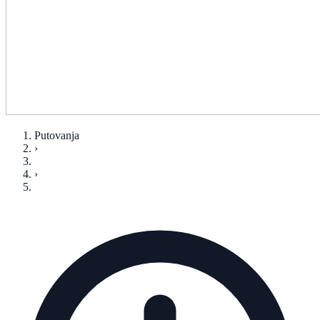
Putovanja
›
›