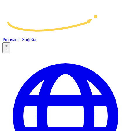
Putovanja
Smještaj
hr