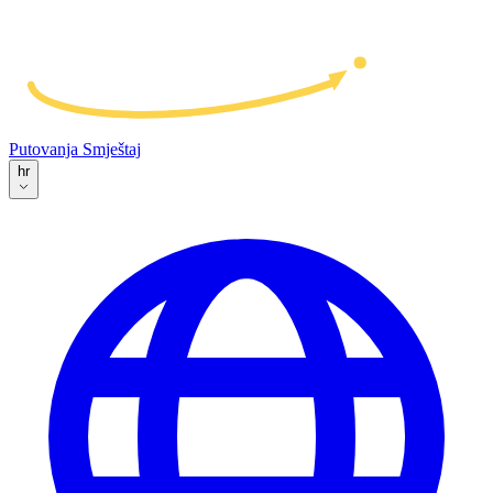
Putovanja
Smještaj
hr