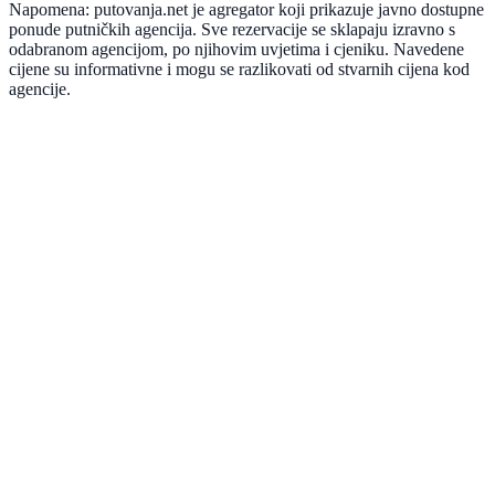
Napomena: putovanja.net je agregator koji prikazuje javno dostupne
ponude putničkih agencija. Sve rezervacije se sklapaju izravno s
odabranom agencijom, po njihovim uvjetima i cjeniku. Navedene
cijene su informativne i mogu se razlikovati od stvarnih cijena kod
agencije.