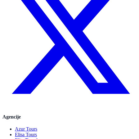
Agencije
Azur Tours
Elisa Tours