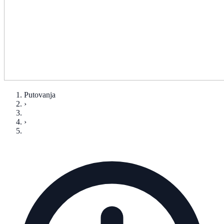
Putovanja
›
›