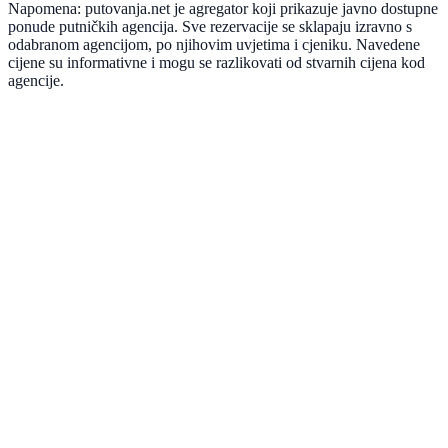
Napomena: putovanja.net je agregator koji prikazuje javno dostupne
ponude putničkih agencija. Sve rezervacije se sklapaju izravno s
odabranom agencijom, po njihovim uvjetima i cjeniku. Navedene
cijene su informativne i mogu se razlikovati od stvarnih cijena kod
agencije.