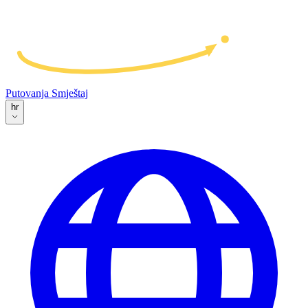
Putovanja
Smještaj
hr