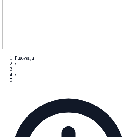
Putovanja
›
›