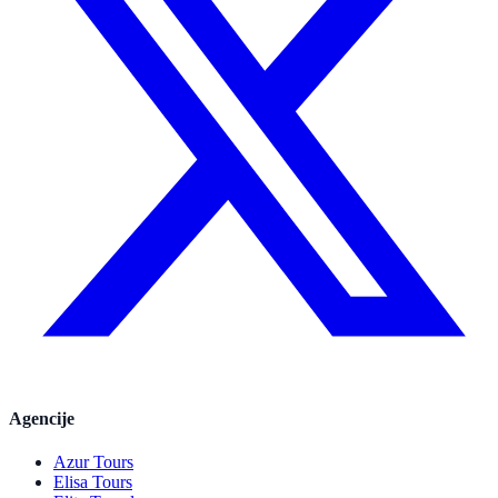
Agencije
Azur Tours
Elisa Tours