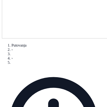
Putovanja
›
›