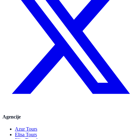
Agencije
Azur Tours
Elisa Tours