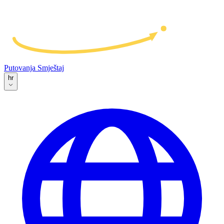
Putovanja
Smještaj
hr