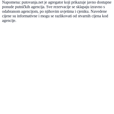
Napomena: putovanja.net je agregator koji prikazuje javno dostupne
ponude putničkih agencija. Sve rezervacije se sklapaju izravno s
odabranom agencijom, po njihovim uvjetima i cjeniku. Navedene
cijene su informativne i mogu se razlikovati od stvarnih cijena kod
agencije.