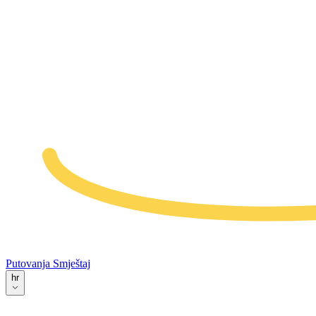
Putovanja
Smještaj
hr