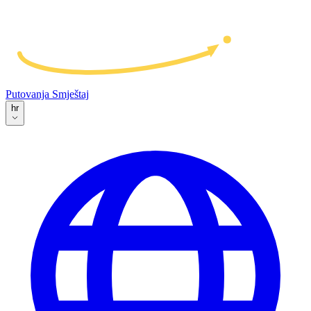
Putovanja
Smještaj
hr