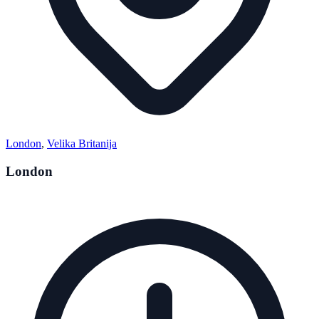
London
,
Velika Britanija
London