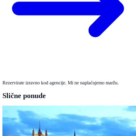
Rezervirate izravno kod agencije. Mi ne naplaćujemo maržu.
Slične ponude