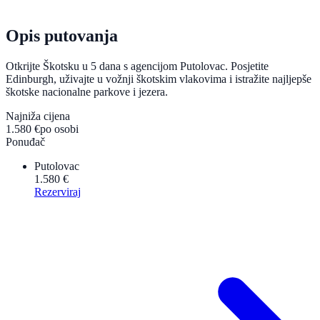
Opis putovanja
Otkrijte Škotsku u 5 dana s agencijom Putolovac. Posjetite
Edinburgh, uživajte u vožnji škotskim vlakovima i istražite najljepše
škotske nacionalne parkove i jezera.
Najniža cijena
1.580 €
po osobi
Ponuđač
Putolovac
1.580 €
Rezerviraj