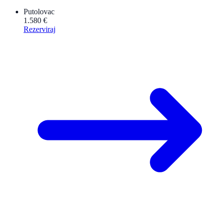
Putolovac
1.580 €
Rezerviraj