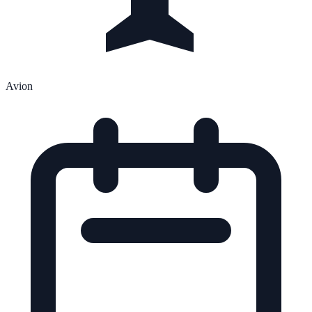
Avion