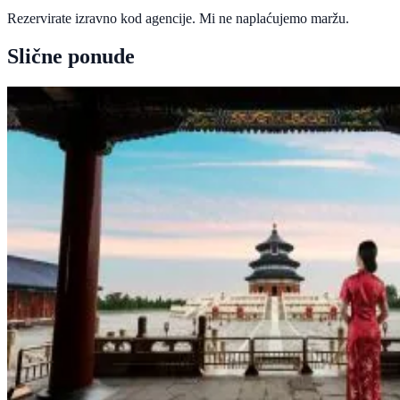
Rezervirate izravno kod agencije. Mi ne naplaćujemo maržu.
Slične ponude