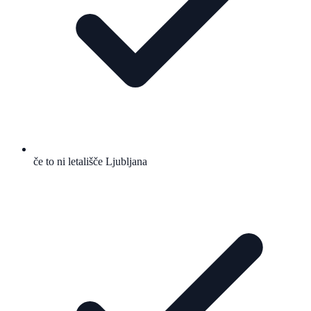
če to ni letališče Ljubljana