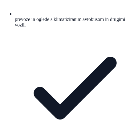
prevoze in oglede s klimatiziranim avtobusom in drugimi
vozili