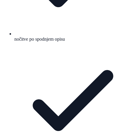
nočitve po spodnjem opisu