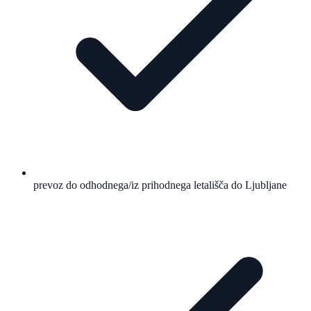
prevoz do odhodnega/iz prihodnega letališča do Ljubljane