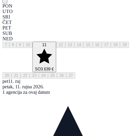
PON
UTO
SRI
ČET
PET
SUB
NED
7
8
9
10
11
12
13
14
15
16
17
18
19
SO
3.639 €
20
21
22
23
24
25
26
27
pet
11. ruj
petak, 11. rujna 2026.
1 agencija za ovaj datum