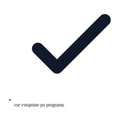
vse vstopnine po programu