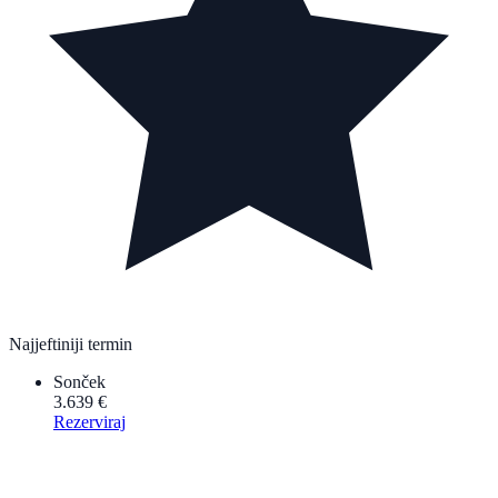
Najjeftiniji termin
Sonček
3.639 €
Rezerviraj