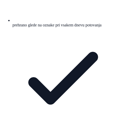
prehrano glede na oznake pri vsakem dnevu potovanja