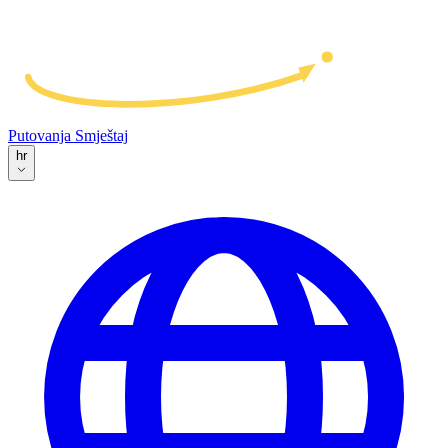
Putovanja
Smještaj
hr