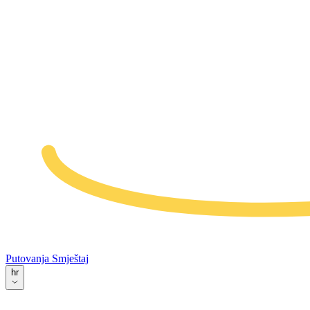
Putovanja
Smještaj
hr