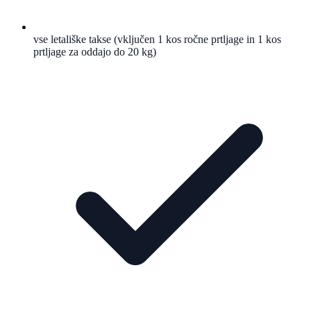
vse letališke takse (vključen 1 kos ročne prtljage in 1 kos
prtljage za oddajo do 20 kg)