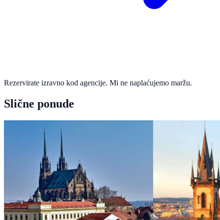
Rezervirate izravno kod agencije. Mi ne naplaćujemo maržu.
Slične ponude