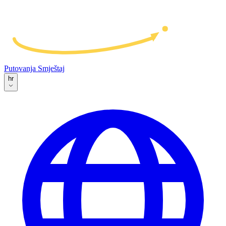
Putovanja
Smještaj
hr