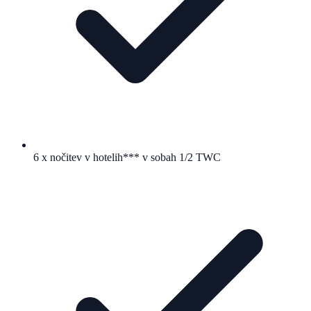
6 x nočitev v hotelih*** v sobah 1/2 TWC