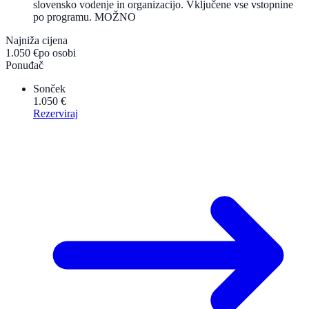
slovensko vodenje in organizacijo. Vključene vse vstopnine
po programu. MOŽNO
Najniža cijena
1.050 €
po osobi
Ponuđač
Sonček
1.050 €
Rezerviraj