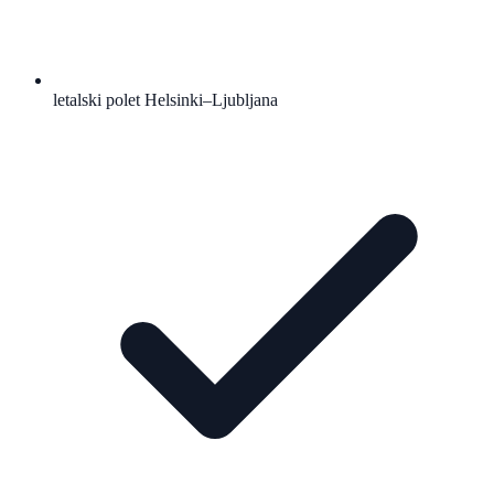
letalski polet Helsinki–Ljubljana