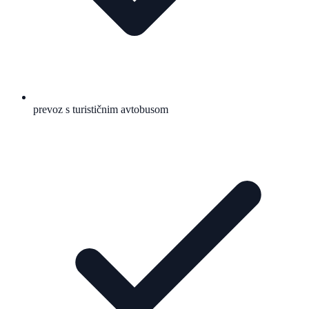
prevoz s turističnim avtobusom