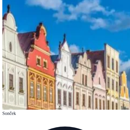
Sonček