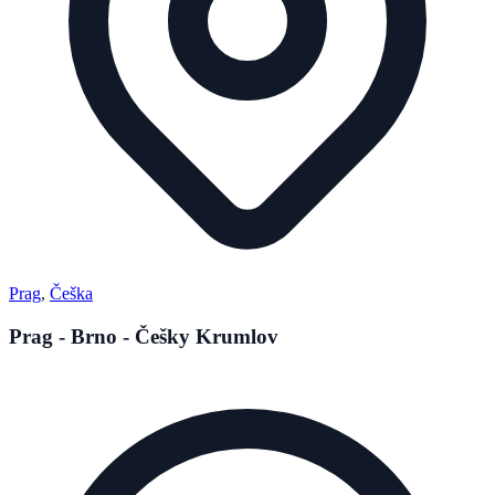
Prag
,
Češka
Prag - Brno - Češky Krumlov