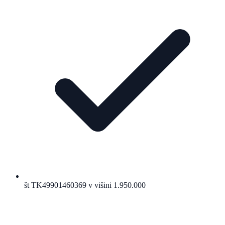
št TK49901460369 v višini 1.950.000