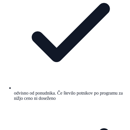
odvisno od ponudnika. Če število potnikov po programu za
nižjo ceno ni doseženo