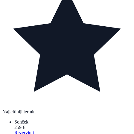
Najjeftiniji termin
Sonček
259 €
Rezerviraj