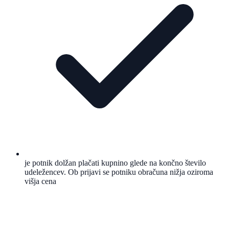
je potnik dolžan plačati kupnino glede na končno število
udeležencev. Ob prijavi se potniku obračuna nižja oziroma
višja cena