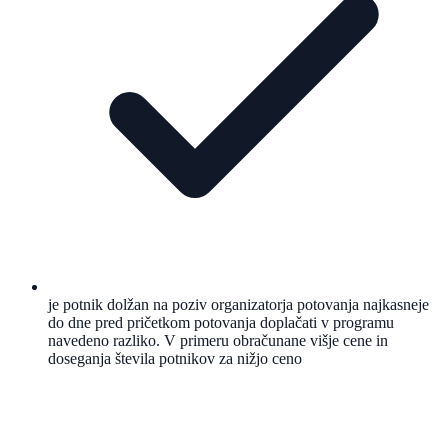
je potnik dolžan na poziv organizatorja potovanja najkasneje
do dne pred pričetkom potovanja doplačati v programu
navedeno razliko. V primeru obračunane višje cene in
doseganja števila potnikov za nižjo ceno