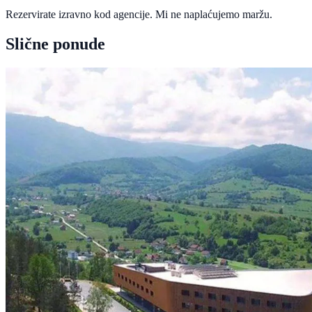
Rezervirate izravno kod agencije. Mi ne naplaćujemo maržu.
Slične ponude