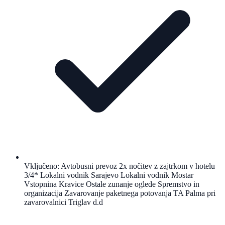
Vključeno: Avtobusni prevoz 2x nočitev z zajtrkom v hotelu
3/4* Lokalni vodnik Sarajevo Lokalni vodnik Mostar
Vstopnina Kravice Ostale zunanje oglede Spremstvo in
organizacija Zavarovanje paketnega potovanja TA Palma pri
zavarovalnici Triglav d.d