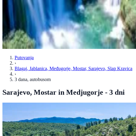
Putovanja
›
Blagaj, Jablanica, Međugorje, Mostar, Sarajevo, Slap Kravica
›
3 dana
, autobusom
Sarajevo, Mostar in Medjugorje - 3 dni