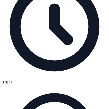
3 dana