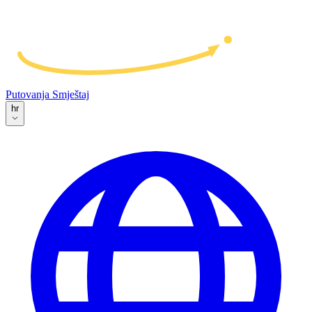
Putovanja
Smještaj
hr