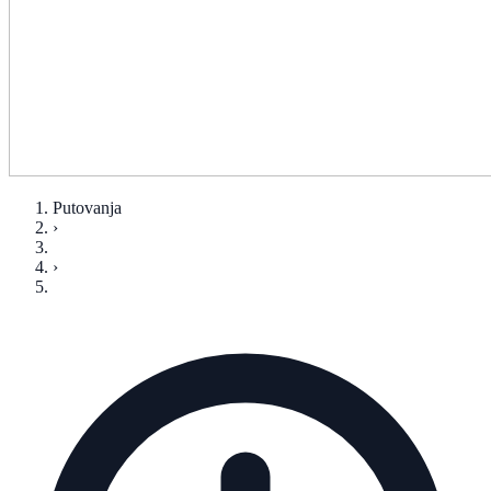
Putovanja
›
›