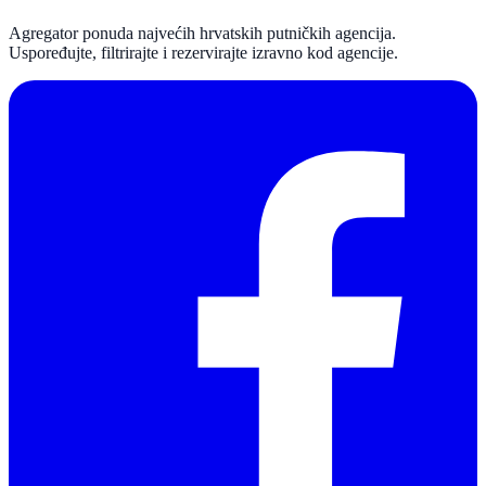
Agregator ponuda najvećih hrvatskih putničkih agencija.
Uspoređujte, filtrirajte i rezervirajte izravno kod agencije.