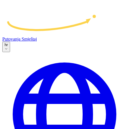
Putovanja
Smještaj
hr