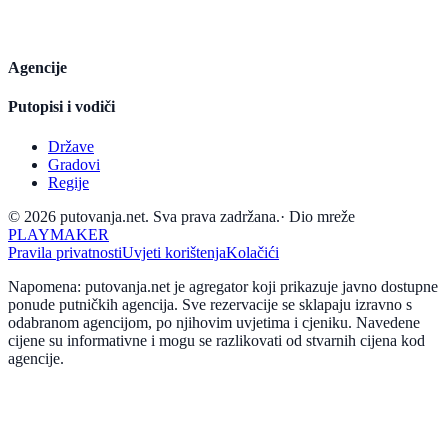
Agencije
Putopisi i vodiči
Države
Gradovi
Regije
© 2026 putovanja.net. Sva prava zadržana.
·
Dio mreže
PLAYMAKER
Pravila privatnosti
Uvjeti korištenja
Kolačići
Napomena: putovanja.net je agregator koji prikazuje javno dostupne
ponude putničkih agencija. Sve rezervacije se sklapaju izravno s
odabranom agencijom, po njihovim uvjetima i cjeniku. Navedene
cijene su informativne i mogu se razlikovati od stvarnih cijena kod
agencije.