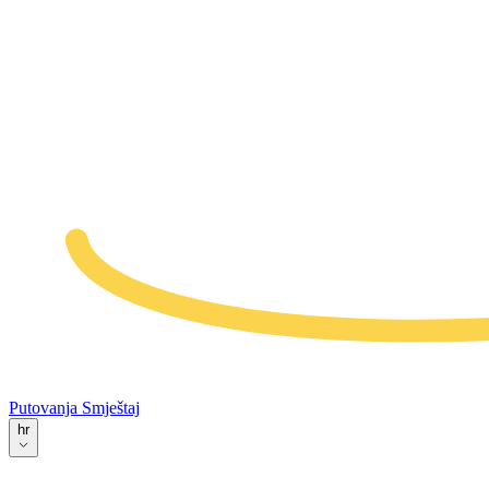
Putovanja
Smještaj
hr